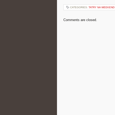
CATEGORIES:
TATRY NA WEEKEND
Comments are closed.