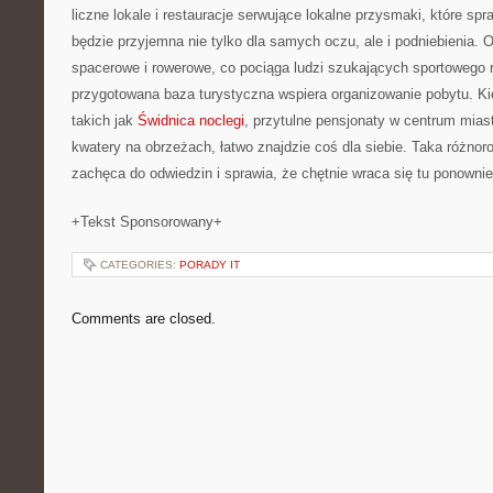
liczne lokale i restauracje serwujące lokalne przysmaki, które spr
będzie przyjemna nie tylko dla samych oczu, ale i podniebienia. O
spacerowe i rowerowe, co pociąga ludzi szukających sportowego r
przygotowana baza turystyczna wspiera organizowanie pobytu. Ki
takich jak
Świdnica noclegi
, przytulne pensjonaty w centrum mias
kwatery na obrzeżach, łatwo znajdzie coś dla siebie. Taka różno
zachęca do odwiedzin i sprawia, że chętnie wraca się tu ponownie
+Tekst Sponsorowany+
CATEGORIES:
PORADY IT
Comments are closed.