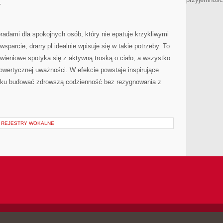
.
oradami dla spokojnych osób, który nie epatuje krzykliwymi
wsparcie, drarry.pl idealnie wpisuje się w takie potrzeby. To
wieniowe spotyka się z aktywną troską o ciało, a wszystko
rowertycznej uważności. W efekcie powstaje inspirujące
roku budować zdrowszą codzienność bez rezygnowania z
 REJESTRY WOKALNE