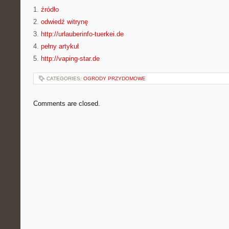
1.
źródło
2.
odwiedź witrynę
3.
http://urlauberinfo-tuerkei.de
4.
pełny artykuł
5.
http://vaping-star.de
CATEGORIES:
OGRODY PRZYDOMOWE
Comments are closed.