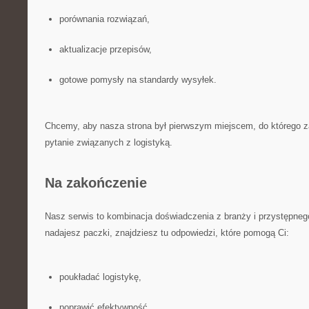
porównania rozwiązań,
aktualizacje przepisów,
gotowe pomysły na standardy wysyłek.
Chcemy, aby nasza strona był pierwszym miejscem, do którego za
pytanie związanych z logistyką.
Na zakończenie
Nasz serwis to kombinacja doświadczenia z branży i przystępnego 
nadajesz paczki, znajdziesz tu odpowiedzi, które pomogą Ci:
poukładać logistykę,
poprawić efektywność,