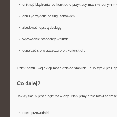
uniknąć błądzenia, bo konkretne przykłady masz w jednym mi
obniżyć wydatki obsługi zamówień,
zbudować lepszą obsługę,
wprowadzić standardy w firmie,
odnaleźć się w gąszczu ofert kurierskich.
Dzięki temu Twój sklep może działać stabilniej, a Ty zyskujesz sp
Co dalej?
JakWyslac.pl jest ciągle rozwijany. Planujemy stale rozwijać treśc
nowe przewodniki,