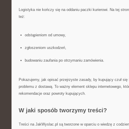
Logistyka nie kończy się na oddaniu paczki kurierowi. Na tej str
też:
odstąpieniom od umowy,
zgłoszeniom uszkodzeń,
budowaniu zaufania po otrzymaniu zamówienia.
Pokazujemy, jak opisać przejrzyste zasady, by kupujący czuł się 
problemu z dostawą. To ważny element sklepu internetowego, któ
rekomendacje oraz powroty kupujących.
W jaki sposób tworzymy treści?
Treści na JakWyslac.pl są tworzone w oparciu o wiedzę z codzie