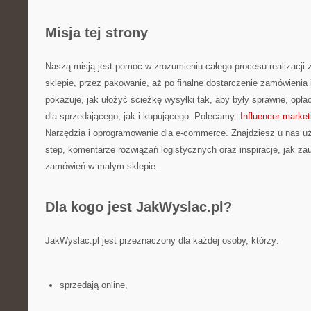
Misja tej strony
Naszą misją jest pomoc w zrozumieniu całego procesu realizacji
sklepie, przez pakowanie, aż po finalne dostarczenie zamówienia 
pokazuje, jak ułożyć ścieżkę wysyłki tak, aby były sprawne, opła
dla sprzedającego, jak i kupującego. Polecamy:
Influencer marke
Narzędzia i oprogramowanie dla e-commerce. Znajdziesz u nas uż
step, komentarze rozwiązań logistycznych oraz inspiracje, jak 
zamówień w małym sklepie.
Dla kogo jest JakWyslac.pl?
JakWyslac.pl jest przeznaczony dla każdej osoby, którzy:
sprzedają online,