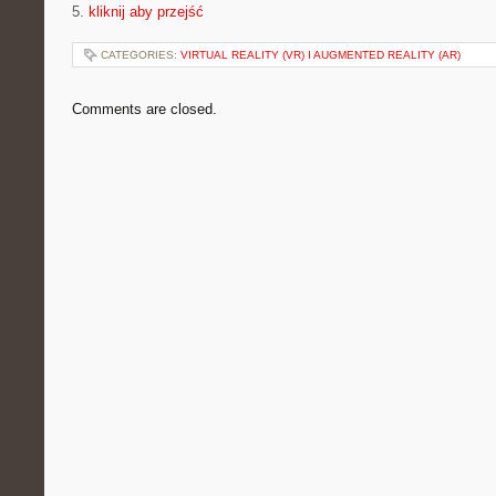
5.
kliknij aby przejść
CATEGORIES:
VIRTUAL REALITY (VR) I AUGMENTED REALITY (AR)
Comments are closed.