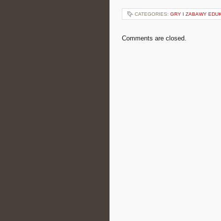
CATEGORIES:
GRY I ZABAWY EDU
Comments are closed.