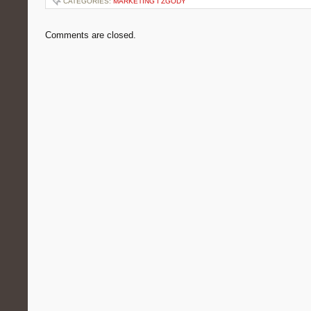
CATEGORIES:
MARKETING I ZGODY
Comments are closed.