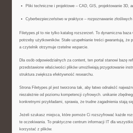
Pliki techniczne i projektowe – CAD, GIS, projektowanie 3D, 
Cyberbezpieczeństwo w praktyce – rozpoznawanie złośliwych 
Filetypes.pl to nie tylko katalog rozszerzeń. To dynamiczna baza 
potrzeby użytkowników. Stałe uzupełnianie treści gwarantują, że 
a czytelnik otrzymuje rzetelne wsparcie.
Dla osób odpowiedzialnych za content, ten portal stanowi bazę re
przedstawione właściwości plików umożliwiają przygotowanie instru
struktura zwiększa efektywność researchu.
Strona Filetypes.pl jest tworzona tak, aby łatwo odnaleźć najważn
niezależnie od poziomu kompetencji cyfrowych. unikanie zbędneg
konkretnymi przykładami, sprawia, że trudne zagadnienia stają si
Jeżeli szukasz miejsca, które pomoże Ci rozszyfrować każde rozsz
te oczekiwania. To praktyczne centrum informacji IT dla wszystk
korzystać z plików.