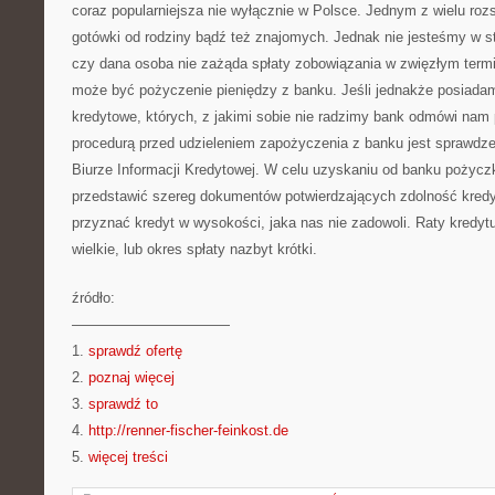
coraz popularniejsza nie wyłącznie w Polsce. Jednym z wielu rozs
gotówki od rodziny bądź też znajomych. Jednak nie jesteśmy w s
czy dana osoba nie zażąda spłaty zobowiązania w zwięzłym term
może być pożyczenie pieniędzy z banku. Jeśli jednakże posiada
kredytowe, których, z jakimi sobie nie radzimy bank odmówi nam
procedurą przed udzieleniem zapożyczenia z banku jest sprawdze
Biurze Informacji Kredytowej. W celu uzyskaniu od banku pożycz
przedstawić szereg dokumentów potwierdzających zdolność kre
przyznać kredyt w wysokości, jaka nas nie zadowoli. Raty kredyt
wielkie, lub okres spłaty nazbyt krótki.
źródło:
———————————
1.
sprawdź ofertę
2.
poznaj więcej
3.
sprawdź to
4.
http://renner-fischer-feinkost.de
5.
więcej treści