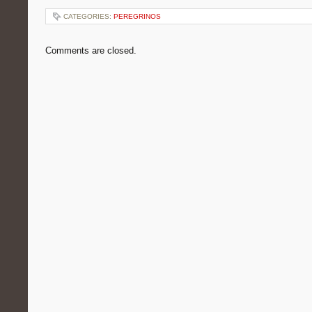
CATEGORIES:
PEREGRINOS
Comments are closed.