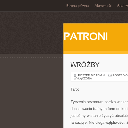
Archi
Strona główna
Aktywność
PATRONI
WRÓŻBY
POSTED BY ADMIN
POSTED ON 
WYŁĄCZONA
Tarot
Życzenia sezonowe bardzo w szer
dopasowania trafnych form do ko
jesteśmy w stanie życzyć absolut
fantazjuje. Nie ulega wątpliwości,