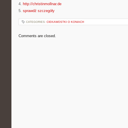
4.
http://christinmollnar.de
5.
sprawdź szczegóły
CATEGORIES:
CIEKAWOSTKI O KONIACH
Comments are closed.