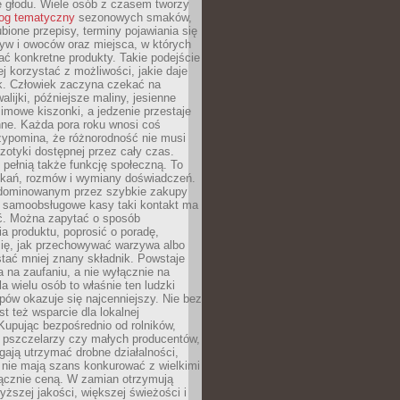
e głodu. Wiele osób z czasem tworzy
log tematyczny
sezonowych smaków,
ubione przepisy, terminy pojawiania się
yw i owoców oraz miejsca, w których
ć konkretne produkty. Takie podejście
ej korzystać z możliwości, jakie daje
ek. Człowiek zaczyna czekać na
alijki, późniejsze maliny, jesienne
imowe kiszonki, a jedzenie przestaje
ne. Każda pora roku wnosi coś
zypomina, że różnorodność nie musi
otyki dostępnej przez cały czas.
i pełnią także funkcję społeczną. To
tkań, rozmów i wymiany doświadczeń.
dominowanym przez szybkie zakupy
i samoobsługowe kasy taki kontakt ma
ć. Można zapytać o sposób
a produktu, poprosić o poradę,
się, jak przechowywać warzywa albo
tać mniej znany składnik. Powstaje
ta na zaufaniu, a nie wyłącznie na
la wielu osób to właśnie ten ludzki
ów okazuje się najcenniejszy. Nie bez
st też wsparcie dla lokalnej
Kupując bezpośrednio od rolników,
 pszczelarzy czy małych producentów,
gają utrzymać drobne działalności,
 nie mają szans konkurować z wielkimi
łącznie ceną. W zamian otrzymują
yższej jakości, większej świeżości i