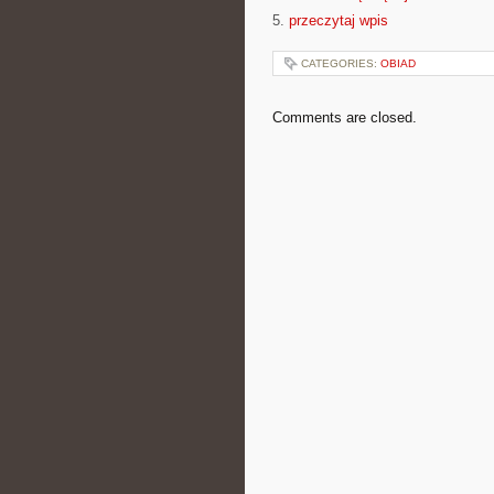
5.
przeczytaj wpis
CATEGORIES:
OBIAD
Comments are closed.