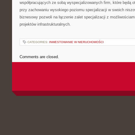
współpracujących ze sobą wyspecjalizowanych firm, które będą 
przy zachowaniu wysokiego poziomu specjalizacji w swoich nisz
biznesowy pozwoli na łączenie zalet specjalizacji z możliwościami
projektów infrastrukturalnych.
CATEGORIES:
INWESTOWANIE W NIERUCHOMOŚCI
Comments are closed.