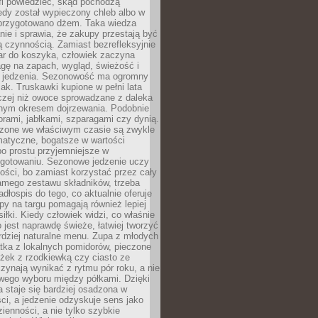
fi powiedzieć, skąd pochodzą
edy został wypieczony chleb albo w
 przygotowano dżem. Taka wiedza
nie i sprawia, że zakupy przestają być
 czynnością. Zamiast bezrefleksyjnie
ar do koszyka, człowiek zaczyna
gę na zapach, wygląd, świeżość i
 jedzenia. Sezonowość ma ogromny
k. Truskawki kupione w pełni lata
czej niż owoce sprowadzane z daleka
lnym okresem dojrzewania. Podobnie
orami, jabłkami, szparagami czy dynią.
dzone we właściwym czasie są zwykle
matyczne, bogatsze w wartości
o prostu przyjemniejsze w
gotowaniu. Sezonowe jedzenie uczy
ości, bo zamiast korzystać przez cały
amego zestawu składników, trzeba
dłospis do tego, co aktualnie oferuje
py na targu pomagają również lepiej
iłki. Kiedy człowiek widzi, co właśnie
o jest naprawdę świeże, łatwiej tworzyć
rdziej naturalne menu. Zupa z młodych
tka z lokalnych pomidorów, pieczone
ożek z rzodkiewką czy ciasto ze
zynają wynikać z rytmu pór roku, a nie
wego wyboru między półkami. Dzięki
 staje się bardziej osadzona w
ci, a jedzenie odzyskuje sens jako
ienności, a nie tylko szybkie