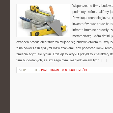
Współczesne firmy budowlan
podmioty, które znaliśmy j
Rewolucja technologiczna,
inwestorów oraz coraz bard
infrastrukturalne sprawiły,
metamorfozę, która definiuj
czasach przedsiębiorstwa zajmujące się budownictwem muszą łąc
z najnowocześniejszymi rozwiązaniami, aby pozostać konkurency
zmieniającym się rynku. Dzisiejszy artykuł przybliży charakter
firm budowlanych, ze szczególnym uwzględnieniem tych, […]
CATEGORIES:
INWESTOWANIE W NIERUCHOMOŚCI