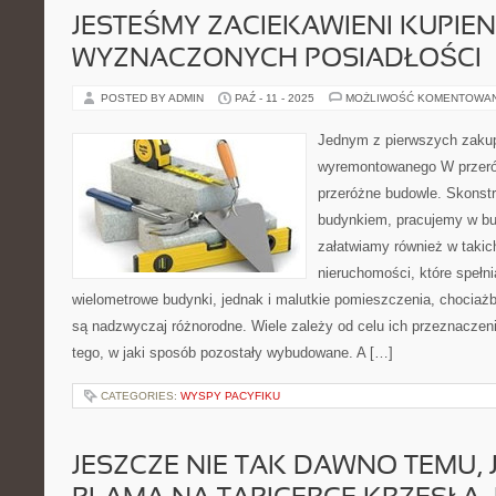
JESTEŚMY ZACIEKAWIENI KUPIEN
WYZNACZONYCH POSIADŁOŚCI
POSTED BY ADMIN
PAŹ - 11 - 2025
MOŻLIWOŚĆ KOMENTOWA
Jednym z pierwszych zaku
wyremontowanego W przeró
przeróżne budowle. Skonst
budynkiem, pracujemy w bu
załatwiamy również w takic
nieruchomości, które spełni
wielometrowe budynki, jednak i malutkie pomieszczenia, chocia
są nadzwyczaj różnorodne. Wiele zależy od celu ich przeznaczeni
tego, w jaki sposób pozostały wybudowane. A […]
CATEGORIES:
WYSPY PACYFIKU
JESZCZE NIE TAK DAWNO TEMU,