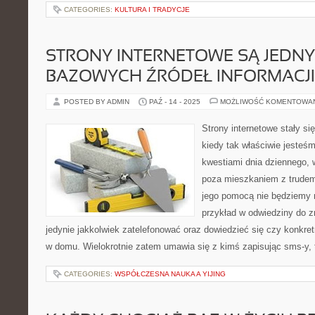
CATEGORIES:
KULTURA I TRADYCJE
STRONY INTERNETOWE SĄ JEDNY
BAZOWYCH ŹRÓDEŁ INFORMACJI
POSTED BY ADMIN
PAŹ - 14 - 2025
MOŻLIWOŚĆ KOMENTOWA
Strony internetowe stały si
kiedy tak właściwie jeste
kwestiami dnia dziennego,
poza mieszkaniem z trudem 
jego pomocą nie będziemy 
przykład w odwiedziny do 
jedynie jakkolwiek zatelefonować oraz dowiedzieć się czy konkre
w domu. Wielokrotnie zatem umawia się z kimś zapisując sms-y, 
CATEGORIES:
WSPÓŁCZESNA NAUKA A YIJING