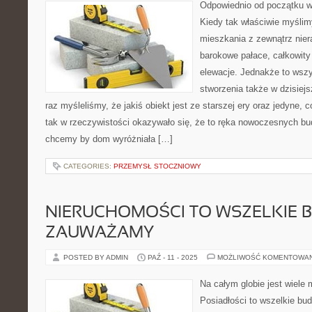
Odpowiednio od początku w
Kiedy tak właściwie myślim
mieszkania z zewnątrz nie
barokowe pałace, całkowity
elewacje. Jednakże to wszy
stworzenia także w dzisiej
raz myśleliśmy, że jakiś obiekt jest ze starszej ery oraz jedyne, 
tak w rzeczywistości okazywało się, że to ręka nowoczesnych bu
chcemy by dom wyróżniała […]
CATEGORIES:
PRZEMYSŁ STOCZNIOWY
NIERUCHOMOŚCI TO WSZELKIE B
ZAUWAŻAMY
POSTED BY ADMIN
PAŹ - 11 - 2025
MOŻLIWOŚĆ KOMENTOWA
Na całym globie jest wiele 
Posiadłości to wszelkie bud