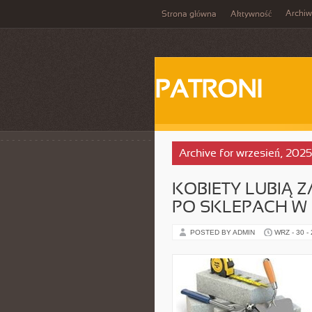
Archi
Strona główna
Aktywność
PATRONI
Archive for wrzesień, 2025
KOBIETY LUBIĄ 
PO SKLEPACH W
POSTED BY ADMIN
WRZ - 30 -