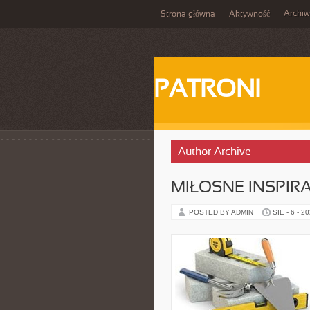
Archi
Strona główna
Aktywność
PATRONI
Author Archive
MIŁOSNE INSPIR
POSTED BY ADMIN
SIE - 6 - 2